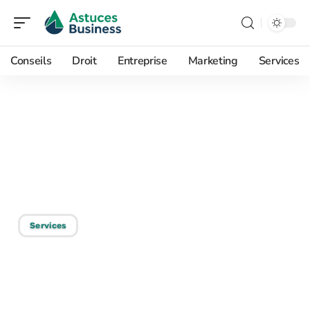
Conseils
Droit
Entreprise
Marketing
Services
23/11/2025
Créer son entreprise : qui
peut m’aider ? Les
meilleurs conseils
Services