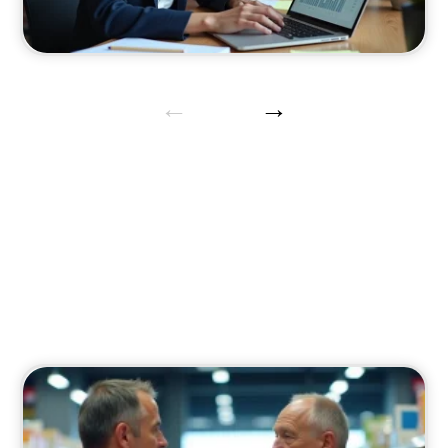
Droit
Actualités juridiques pour les entreprises et
entrepreneurs.