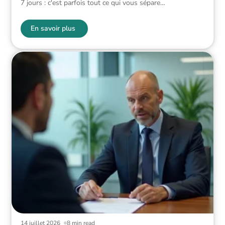
7 jours : c'est parfois tout ce qui vous sépare
…
En savoir plus
14 juillet 2026
8 min read