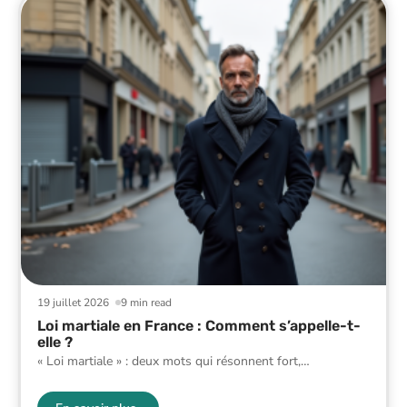
19 juillet 2026
9 min read
Loi martiale en France : Comment s’appelle-t-
elle ?
« Loi martiale » : deux mots qui résonnent fort,
…