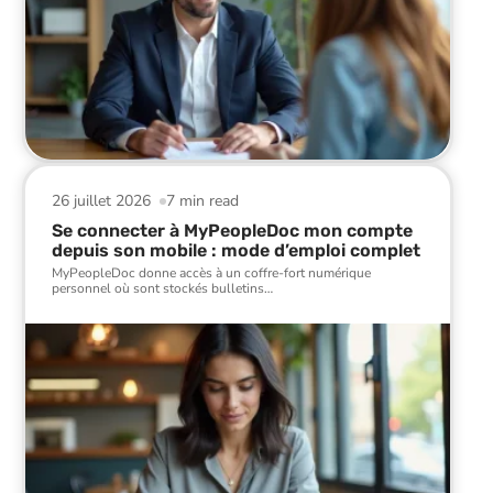
26 juillet 2026
7 min read
Se connecter à MyPeopleDoc mon compte
depuis son mobile : mode d’emploi complet
MyPeopleDoc donne accès à un coffre-fort numérique
personnel où sont stockés bulletins
…