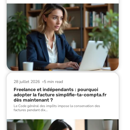
28 juillet 2026
5 min read
Freelance et indépendants : pourquoi
adopter la facture simplifie-ta-compta.fr
dès maintenant ?
Le Code général des impôts impose la conservation des
factures pendant dix
…