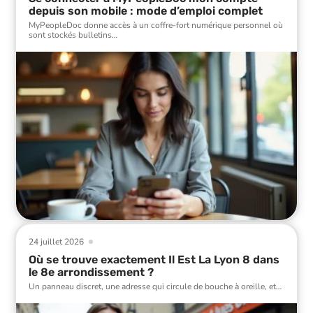
depuis son mobile : mode d’emploi complet
MyPeopleDoc donne accès à un coffre-fort numérique personnel où
sont stockés bulletins
…
24 juillet 2026
Où se trouve exactement Il Est La Lyon 8 dans
le 8e arrondissement ?
Un panneau discret, une adresse qui circule de bouche à oreille, et
…