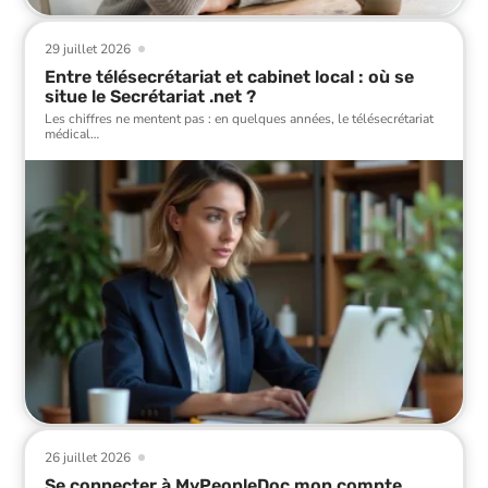
29 juillet 2026
Entre télésecrétariat et cabinet local : où se
situe le Secrétariat .net ?
Les chiffres ne mentent pas : en quelques années, le télésecrétariat
médical
…
26 juillet 2026
Se connecter à MyPeopleDoc mon compte