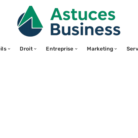
ils
Droit
Entreprise
Marketing
Serv
ariat et cabinet
ue le Secrétariat