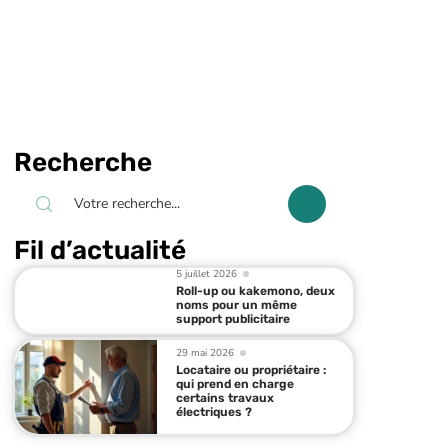
Recherche
Fil d’actualité
5 juillet 2026
Roll-up ou kakemono, deux
noms pour un même
support publicitaire
29 mai 2026
Locataire ou propriétaire :
qui prend en charge
certains travaux
électriques ?