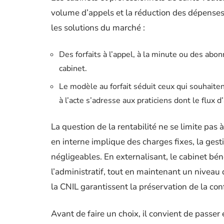
volume d’appels et la réduction des dépenses fi
les solutions du marché :
Des forfaits à l’appel, à la minute ou des abo
cabinet.
Le modèle au forfait séduit ceux qui souhaitent
à l’acte s’adresse aux praticiens dont le flux 
La question de la rentabilité ne se limite pas
en interne implique des charges fixes, la ges
négligeables. En externalisant, le cabinet bén
l’administratif, tout en maintenant un niveau
la CNIL garantissent la préservation de la conf
Avant de faire un choix, il convient de passer e