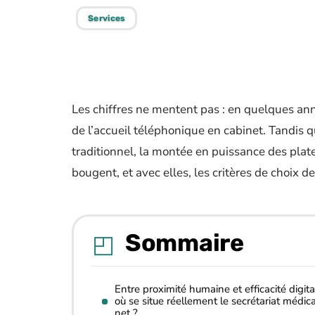
Services
Les chiffres ne mentent pas : en quelques ann
de l’accueil téléphonique en cabinet. Tandis q
traditionnel, la montée en puissance des plat
bougent, et avec elles, les critères de choix d
Sommaire
Entre proximité humaine et efficacité digital
où se situe réellement le secrétariat médica
net ?