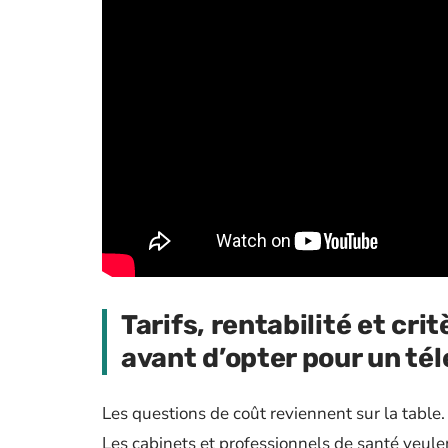
Tarifs, rentabilité et crit
avant d’opter pour un té
Les questions de coût reviennent sur la tabl
Les cabinets et professionnels de santé veulen