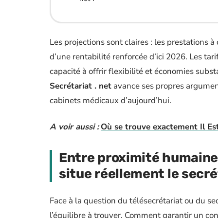
Les projections sont claires : les prestations 
d’une rentabilité renforcée d’ici 2026. Les tar
capacité à offrir flexibilité et économies sub
Secrétariat . net
avance ses propres argument
cabinets médicaux d’aujourd’hui.
A voir aussi :
Où se trouve exactement Il Es
Entre proximité humaine e
situe réellement le secré
Face à la question du télésecrétariat ou du sec
l’équilibre à trouver. Comment garantir un con