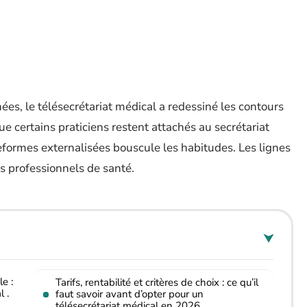
ées, le télésecrétariat médical a redessiné les contours
ue certains praticiens restent attachés au secrétariat
eformes externalisées bouscule les habitudes. Les lignes
es professionnels de santé.
e :
Tarifs, rentabilité et critères de choix : ce qu’il
l .
faut savoir avant d’opter pour un
télésecrétariat médical en 2026