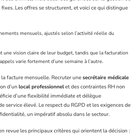
xes. Les offres se structurent, et voici ce qui distingue
nnements mensuels, ajustés selon l’activité réelle du
 une vision claire de leur budget, tandis que la facturation
d’appels varie fortement d’une semaine à l’autre.
 à la facture mensuelle. Recruter une
secrétaire médicale
tion d’un
local professionnel
et des contraintes RH non
éficie d’une flexibilité immédiate et délègue
 de service élevé. Le respect du RGPD et les exigences de
identialité, un impératif absolu dans le secteur.
n revue les principaux critères qui orientent la décision :