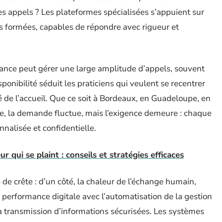
es appels ? Les plateformes spécialisées s’appuient sur
s formées, capables de répondre avec rigueur et
ance peut gérer une large amplitude d’appels, souvent
ponibilité séduit les praticiens qui veulent se recentrer
té de l’accueil. Que ce soit à Bordeaux, en Guadeloupe, en
ce, la demande fluctue, mais l’exigence demeure : chaque
nnalisée et confidentielle.
r qui se plaint : conseils et stratégies efficaces
de crête : d’un côté, la chaleur de l’échange humain,
 la performance digitale avec l’automatisation de la gestion
la transmission d’informations sécurisées. Les systèmes