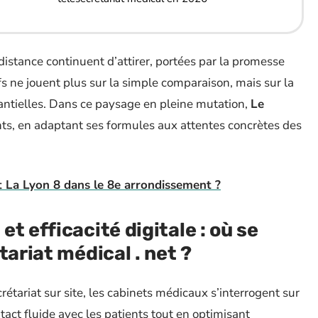
à distance continuent d’attirer, portées par la promesse
ifs ne jouent plus sur la simple comparaison, mais sur la
stantielles. Dans ce paysage en pleine mutation,
Le
s, en adaptant ses formules aux attentes concrètes des
t La Lyon 8 dans le 8e arrondissement ?
t efficacité digitale : où se
tariat médical . net ?
rétariat sur site, les cabinets médicaux s’interrogent sur
tact fluide avec les patients tout en optimisant