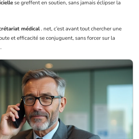
icielle
se greffent en soutien, sans jamais éclipser la
crétariat médical
. net, c’est avant tout chercher une
ute et efficacité se conjuguent, sans forcer sur la
.