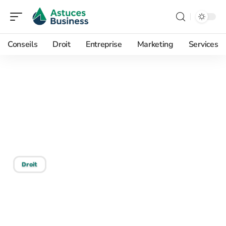
Conseils
Droit
Entreprise
Marketing
Services
19/07/2026
Loi martiale en France :
Comment s’appelle-t-elle
?
Droit