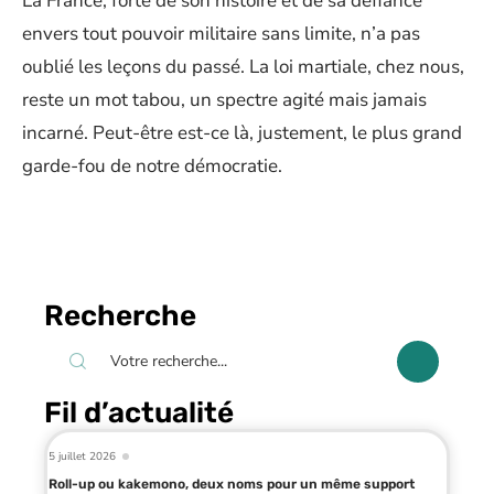
La France, forte de son histoire et de sa défiance
envers tout pouvoir militaire sans limite, n’a pas
oublié les leçons du passé. La loi martiale, chez nous,
reste un mot tabou, un spectre agité mais jamais
incarné. Peut-être est-ce là, justement, le plus grand
garde-fou de notre démocratie.
Recherche
Fil d’actualité
5 juillet 2026
Roll-up ou kakemono, deux noms pour un même support