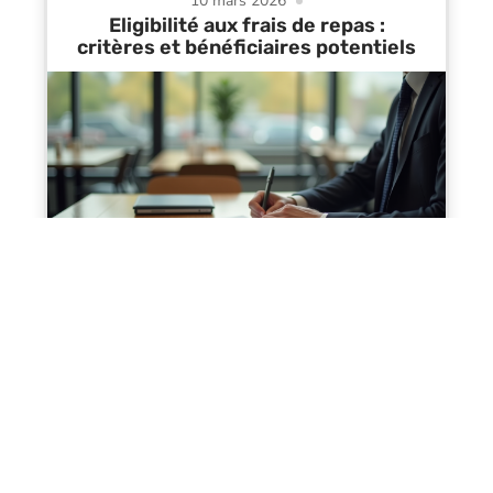
10 mars 2026
Eligibilité aux frais de repas :
critères et bénéficiaires potentiels
Contact
Mentions Légales
Sitemap
© 2025 | astuces-business.fr