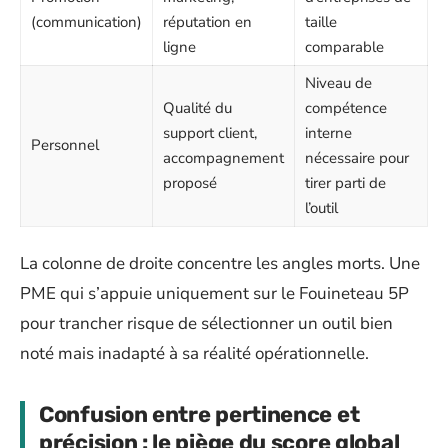
(communication)
réputation en
taille
ligne
comparable
Niveau de
Qualité du
compétence
support client,
interne
Personnel
accompagnement
nécessaire pour
proposé
tirer parti de
l’outil
La colonne de droite concentre les angles morts. Une
PME qui s’appuie uniquement sur le Fouineteau 5P
pour trancher risque de sélectionner un outil bien
noté mais inadapté à sa réalité opérationnelle.
Confusion entre pertinence et
précision : le piège du score global