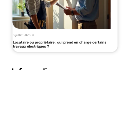
6 juillet 2026
Locataire ou propriétaire : qui prend en charge certains
travaux électriques ?
Infos en live
25 mars 2026
Comment marqueting.fr peut
accélérer la croissance de votre
business en ligne ?