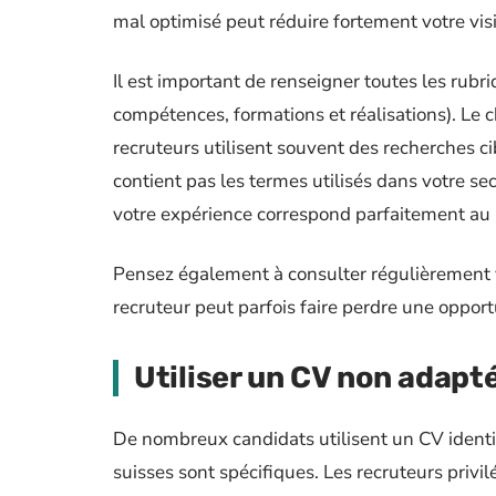
mal optimisé peut réduire fortement votre visib
Il est important de renseigner toutes les rubr
compétences, formations et réalisations). Le 
recruteurs utilisent souvent des recherches cib
contient pas les termes utilisés dans votre s
votre expérience correspond parfaitement au 
Pensez également à consulter régulièrement 
recruteur peut parfois faire perdre une opport
Utiliser un CV non adapt
De nombreux candidats utilisent un CV identiqu
suisses sont spécifiques. Les recruteurs privil