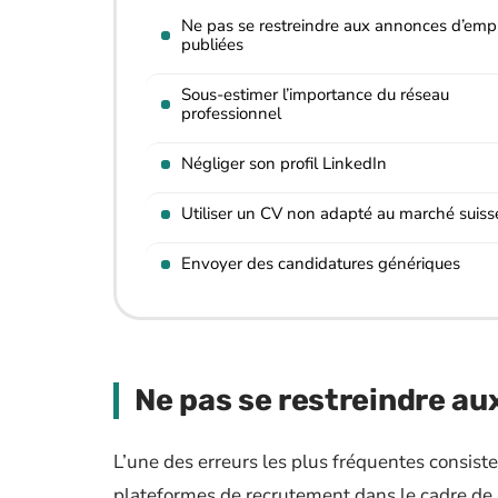
Ne pas se restreindre aux annonces d’emp
publiées
Sous-estimer l’importance du réseau
professionnel
Négliger son profil LinkedIn
Utiliser un CV non adapté au marché suiss
Envoyer des candidatures génériques
Ne pas se restreindre au
L’une des erreurs les plus fréquentes consist
plateformes de recrutement dans le cadre de