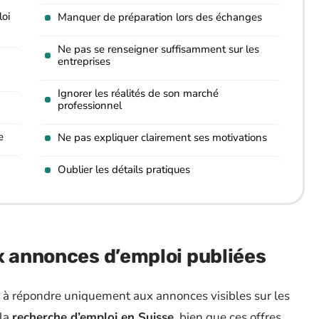
loi
Manquer de préparation lors des échanges
Ne pas se renseigner suffisamment sur les
entreprises
Ignorer les réalités de son marché
professionnel
e
Ne pas expliquer clairement ses motivations
Oublier les détails pratiques
x annonces d’emploi publiées
e à répondre uniquement aux annonces visibles sur les
 la
recherche d’emploi en Suisse
, bien que ces offres