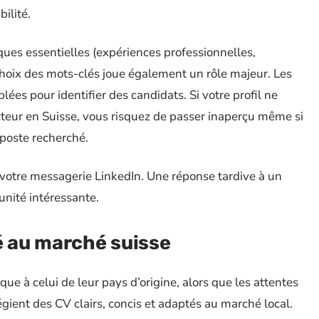
ilité.
iques essentielles (expériences professionnelles,
choix des mots-clés joue également un rôle majeur. Les
lées pour identifier des candidats. Si votre profil ne
ecteur en Suisse, vous risquez de passer inaperçu même si
poste recherché.
votre messagerie LinkedIn. Une réponse tardive à un
unité intéressante.
é au marché suisse
e à celui de leur pays d’origine, alors que les attentes
égient des CV clairs, concis et adaptés au marché local.