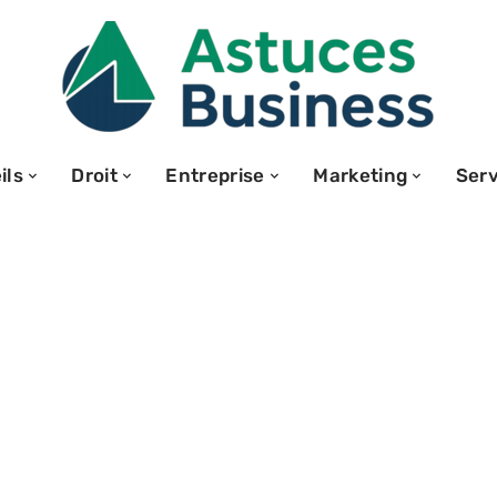
ils
Droit
Entreprise
Marketing
Serv
les erreurs lors
 d’emploi en