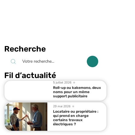
Recherche
Fil d’actualité
5 juillet 2026
Roll-up ou kakemono, deux
noms pour un même
support publicitaire
29 mai 2026
Locataire ou propriétaire :
qui prend en charge
certains travaux
électriques ?