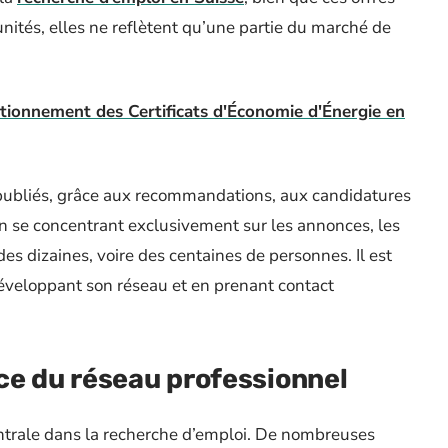
ités, elles ne reflètent qu’une partie du marché de
onctionnement des Certificats d'Économie d'Énergie en
publiés, grâce aux recommandations, aux candidatures
n se concentrant exclusivement sur les annonces, les
es dizaines, voire des centaines de personnes. Il est
développant son réseau et en prenant contact
ce du réseau professionnel
ntrale dans la recherche d’emploi. De nombreuses