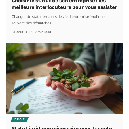
Choisir le statut de son entreprise : les
meilleurs interlocuteurs pour vous assister
Changer de statut en cours de vie d'entreprise implique
souvent des démarches
…
31 août 2025
7 min read
DROIT
Statut juridique nécessaire pour la vente