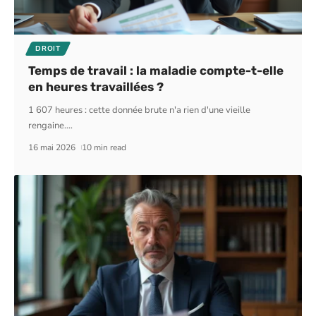
DROIT
Temps de travail : la maladie compte-t-elle
en heures travaillées ?
1 607 heures : cette donnée brute n'a rien d'une vieille
rengaine.
…
16 mai 2026
10 min read