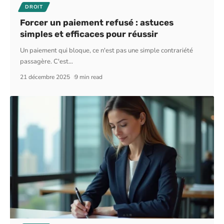
DROIT
Forcer un paiement refusé : astuces
simples et efficaces pour réussir
Un paiement qui bloque, ce n'est pas une simple contrariété
passagère. C'est
…
21 décembre 2025
9 min read