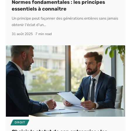
Normes fondamentales : les principes
essentiels à connaître
Un principe peut façonner des générations entières sans jamais
obtenir l'éclat d'un
…
31 août 2025
7 min read
DROIT