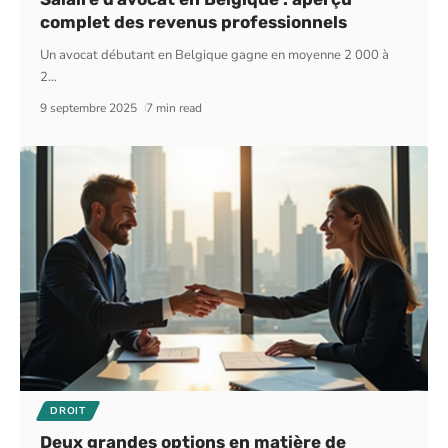
complet des revenus professionnels
Un avocat débutant en Belgique gagne en moyenne 2 000 à
2
…
9 septembre 2025
7 min read
DROIT
Deux grandes options en matière de