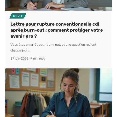
DROIT
Lettre pour rupture conventionnelle cdi
après burn-out : comment protéger votre
avenir pro ?
Vous êtes en arrêt pour burn-out, et une question revient
chaque jour
…
17 juin 2026
7 min read