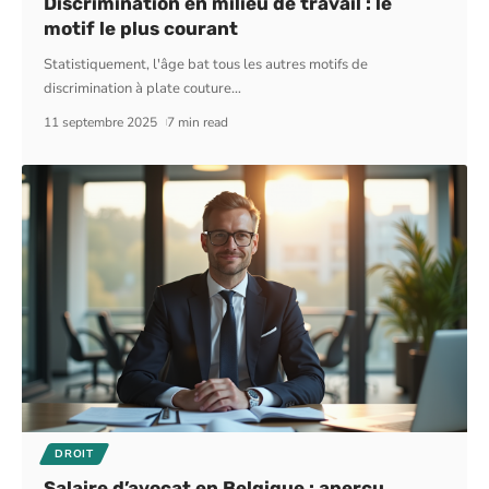
Discrimination en milieu de travail : le
motif le plus courant
Statistiquement, l'âge bat tous les autres motifs de
discrimination à plate couture
…
11 septembre 2025
7 min read
DROIT
Salaire d’avocat en Belgique : aperçu