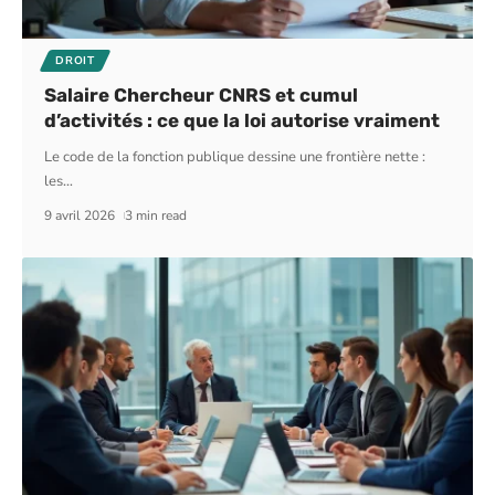
DROIT
Salaire Chercheur CNRS et cumul
d’activités : ce que la loi autorise vraiment
Le code de la fonction publique dessine une frontière nette :
les
…
9 avril 2026
3 min read