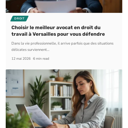
DROIT
Choisir le meilleur avocat en droit du
travail à Versailles pour vous défendre
Dans la vie professionnelle, il arrive parfois que des situations
délicates surviennent
…
12 mai 2026
6 min read