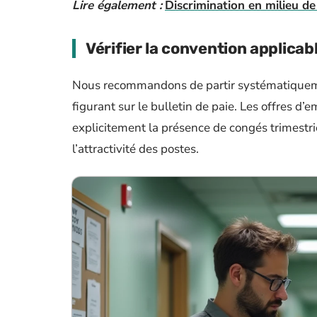
Lire également :
Discrimination en milieu de 
Vérifier la convention applicab
Nous recommandons de partir systématiquement
figurant sur le bulletin de paie. Les offres d
explicitement la présence de congés trimestri
l’attractivité des postes.