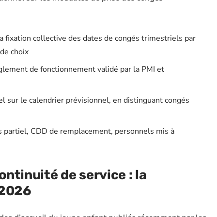
la fixation collective des dates de congés trimestriels par
 de choix
èglement de fonctionnement validé par la PMI et
 sur le calendrier prévisionnel, en distinguant congés
emps partiel, CDD de remplacement, personnels mis à
ntinuité de service : la
 2026