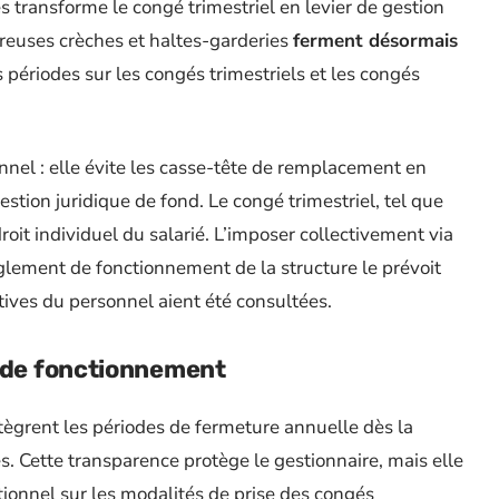
transforme le congé trimestriel en levier de gestion
breuses crèches et haltes-garderies
ferment désormais
s périodes sur les congés trimestriels et les congés
nel : elle évite les casse-tête de remplacement en
stion juridique de fond. Le congé trimestriel, tel que
roit individuel du salarié. L’imposer collectivement via
glement de fonctionnement de la structure le prévoit
tives du personnel aient été consultées.
t de fonctionnement
ègrent les périodes de fermeture annuelle dès la
es. Cette transparence protège le gestionnaire, mais elle
ionnel sur les modalités de prise des congés