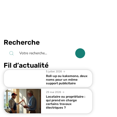
Recherche
Fil d’actualité
5 juillet 2026
Roll-up ou kakemono, deux
noms pour un même
support publicitaire
29 mai 2026
Locataire ou propriétaire :
qui prend en charge
certains travaux
électriques ?