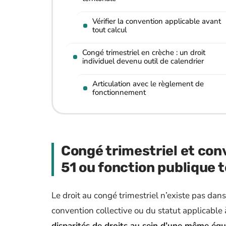
Vérifier la convention applicable avant
tout calcul
Congé trimestriel en crèche : un droit
individuel devenu outil de calendrier
Articulation avec le règlement de
fonctionnement
Congé trimestriel et con
51 ou fonction publique t
Le droit au congé trimestriel n’existe pas dans
convention collective ou du statut applicable à
disparités de droits au sein d’une même équ