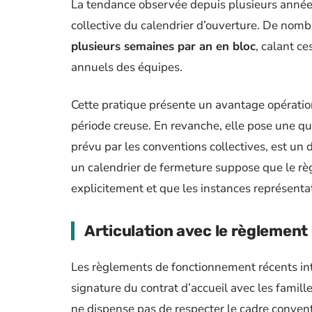
La tendance observée depuis plusieurs années 
collective du calendrier d’ouverture. De nom
plusieurs semaines par an en bloc
, calant ce
annuels des équipes.
Cette pratique présente un avantage opération
période creuse. En revanche, elle pose une que
prévu par les conventions collectives, est un d
un calendrier de fermeture suppose que le rè
explicitement et que les instances représenta
Articulation avec le règlemen
Les règlements de fonctionnement récents int
signature du contrat d’accueil avec les famill
ne dispense pas de respecter le cadre convent