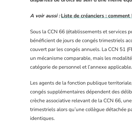
A voir aussi :
Liste de créanciers : comment 
Sous la CCN 66 (établissements et services p
bénéficient de jours de congés trimestriels acc
couvert par les congés annuels. La CCN 51 (FE
un mécanisme comparable, mais les modalités d
catégorie de personnel et l’annexe applicable
Les agents de la fonction publique territoriale
congés supplémentaires dépendent des délibér
crèche associative relevant de la CCN 66, un
trimestriels alors qu’une collègue détachée pa
identiques.