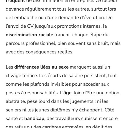
fréquent
de discrimination en entreprise. Ce facteur
devance régulièrement tous les autres, surtout lors
de l’embauche ou d’une demande d’évolution. De
l’envoi de CV jusqu’aux promotions internes, la
discrimination raciale
franchit chaque étape du
parcours professionnel, bien souvent sans bruit, mais
avec des conséquences réelles.
Les
différences liées au sexe
marquent aussi un
clivage tenace. Les écarts de salaire persistent, tout
comme les plafonds invisibles pour accéder aux
postes à responsabilités. L’
âge
, loin d’être une notion
abstraite, pèse lourd dans les jugements : ni les
seniors ni les jeunes diplômés n’y échappent. Côté
santé et
handicap
, des travailleurs subissent encore
des refus ou des carrières entravées, en dépit des