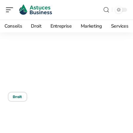
Conseils
Droit
Entreprise
Marketing
Services
11/09/2025
Discrimination en milieu
de travail : le motif le plus
courant
Droit