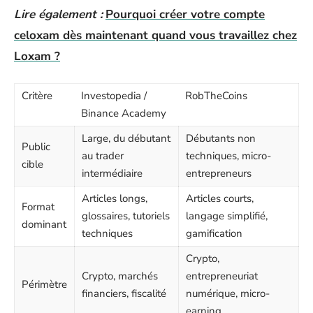
Lire également :
Pourquoi créer votre compte
celoxam dès maintenant quand vous travaillez chez
Loxam ?
Critère
Investopedia /
RobTheCoins
Binance Academy
Large, du débutant
Débutants non
Public
au trader
techniques, micro-
cible
intermédiaire
entrepreneurs
Articles longs,
Articles courts,
Format
glossaires, tutoriels
langage simplifié,
dominant
techniques
gamification
Crypto,
Crypto, marchés
entrepreneuriat
Périmètre
financiers, fiscalité
numérique, micro-
earning