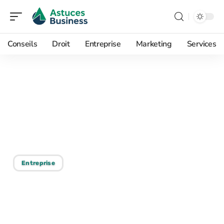
Conseils
Droit
Entreprise
Marketing
Services
02/06/2026
Pourquoi Business Tips
RobTheCoins séduit les
nouveaux investisseurs ?
Entreprise