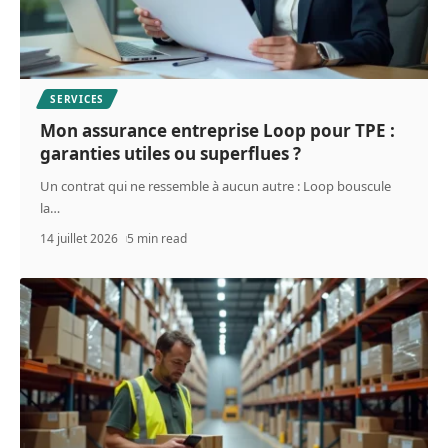
SERVICES
Mon assurance entreprise Loop pour TPE :
garanties utiles ou superflues ?
Un contrat qui ne ressemble à aucun autre : Loop bouscule
la
…
14 juillet 2026
5 min read