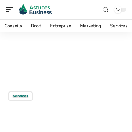
Conseils
Droit
Entreprise
Marketing
Services
21/11/2025
Service clientèle :
améliorer les prestations
pour fidéliser vos clients !
Services