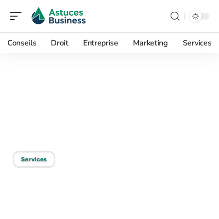
Conseils
Droit
Entreprise
Marketing
Services
05/09/2025
Plan de mobilité durable :
définition et enjeux
essentiels
Services