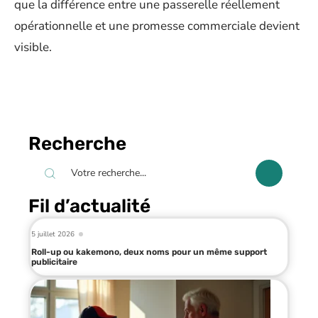
que la différence entre une passerelle réellement
opérationnelle et une promesse commerciale devient
visible.
Recherche
Fil d’actualité
5 juillet 2026
Roll-up ou kakemono, deux noms pour un même support
publicitaire