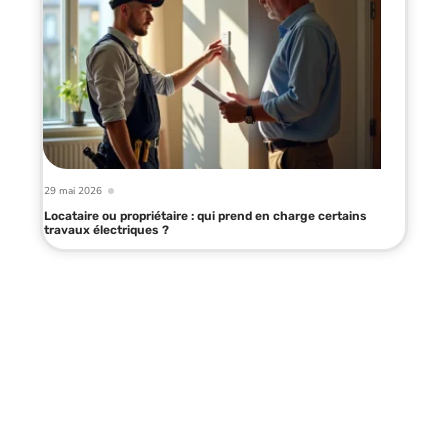
29 mai 2026
Locataire ou propriétaire : qui prend en charge certains
travaux électriques ?
Infos en live
10 mars 2026
Chaîne d’approvisionnement :
fonctionnement et enjeux clés