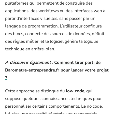
plateformes qui permettent de construire des
applications, des workflows ou des interfaces web à
partir d’interfaces visuelles, sans passer par un
langage de programmation. L’utilisateur configure
des blocs, connecte des sources de données, définit
des règles métier, et le logiciel génère la logique
technique en arrière-plan.
A découvrir également :
Comment tirer parti de
Barometre-entreprendre.fr pour lancer votre projet
?
Cette approche se distingue du
low code
, qui
suppose quelques connaissances techniques pour
personnaliser certains comportements. Le no code,
lui, vise une accessibilité totale : un responsable