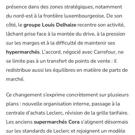
présence dans des zones stratégiques, notamment
du nord-est à la frontière luxembourgeoise. De son
côté, le
groupe Louis Delhaize
recentre son activité,
lâchant prise face à la montée du drive, à la pression
sur les marges et à la difficulté de maintenir ses
hypermarchés
. L’accord, négocié avec Carrefour, ne
se limite pas à un transfert de points de vente : il
redistribue aussi les équilibres en matière de parts de
marché.
Ce changement s’exprime concrètement sur plusieurs
plans : nouvelle organisation interne, passage à la
centrale d’achats Leclerc, révision de la grille tarifaire.
Les anciens
supermarchés Cora
s’alignent désormais
sur les standards de Leclerc et rejoignent un modèle