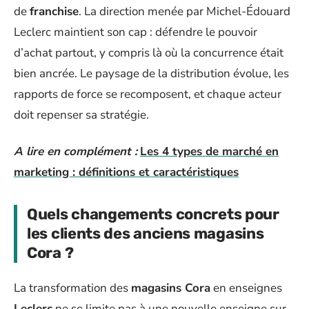
de
franchise
. La direction menée par Michel-Édouard
Leclerc maintient son cap : défendre le pouvoir
d’achat partout, y compris là où la concurrence était
bien ancrée. Le paysage de la distribution évolue, les
rapports de force se recomposent, et chaque acteur
doit repenser sa stratégie.
A lire en complément :
Les 4 types de marché en
marketing : définitions et caractéristiques
Quels changements concrets pour
les clients des anciens magasins
Cora ?
La transformation des
magasins Cora
en enseignes
Leclerc
ne se limite pas à une nouvelle enseigne sur