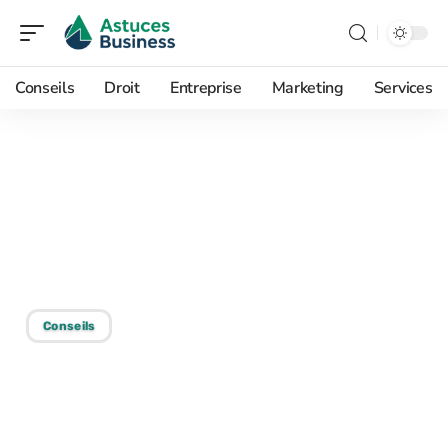
Conseils
Droit
Entreprise
Marketing
Services
15/09/2025
Changement de marque :
Cora se transforme en
Leclerc
Conseils