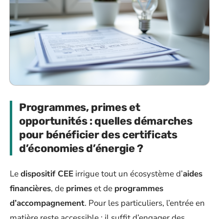
Programmes, primes et
opportunités : quelles démarches
pour bénéficier des certificats
d’économies d’énergie ?
Le
dispositif CEE
irrigue tout un écosystème d’
aides
financières
, de
primes
et de
programmes
d’accompagnement
. Pour les particuliers, l’entrée en
matière reste accessible : il suffit d’engager des