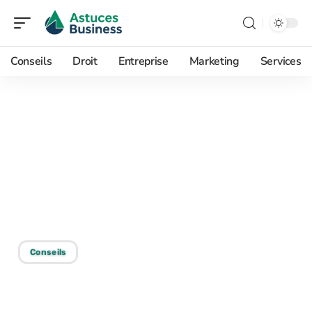
Conseils
Droit
Entreprise
Marketing
Services
26/05/2026
CER : détails, utilité et
fonctionnement des
Certificats d’Économie
d’Énergie en France
Conseils