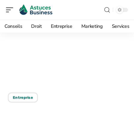
Conseils
Droit
Entreprise
Marketing
Services
30/05/2026
Immatriculer une nouvelle
entreprise : procédure et
conseils essentiels
Entreprise