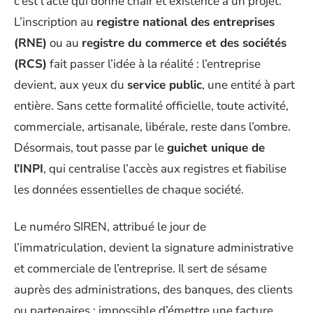
c’est l’acte qui donne chair et existence à un projet.
L’inscription au
registre national des entreprises
(RNE)
ou au
registre du commerce et des sociétés
(RCS)
fait passer l’idée à la réalité : l’entreprise
devient, aux yeux du
service public
, une entité à part
entière. Sans cette formalité officielle, toute activité,
commerciale, artisanale, libérale, reste dans l’ombre.
Désormais, tout passe par le
guichet unique de
l’INPI
, qui centralise l’accès aux registres et fiabilise
les données essentielles de chaque société.
Le numéro SIREN, attribué le jour de
l’immatriculation, devient la signature administrative
et commerciale de l’entreprise. Il sert de sésame
auprès des administrations, des banques, des clients
ou partenaires ; impossible d’émettre une facture