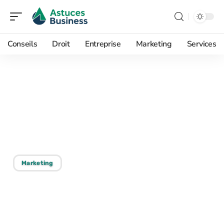
Conseils
Droit
Entreprise
Marketing
Services
09/06/2026
Meilleur logiciel pour
création d’affiche :
sélection et conseils
Marketing