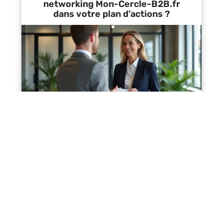
networking Mon-Cercle-B2B.fr
dans votre plan d’actions ?
Contact
Mentions Légales
Sitemap
© 2025 | astuces-business.fr