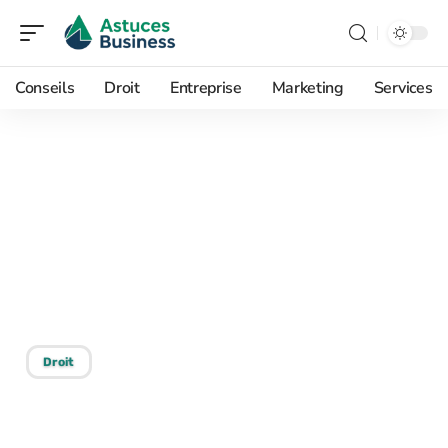
Conseils
Droit
Entreprise
Marketing
Services
29/05/2026
Locataire ou propriétaire :
qui prend en charge
certains travaux
électriques ?
Droit