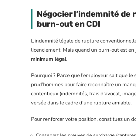
Négocier l’indemnité de 
burn-out en CDI
L’indemnité légale de rupture conventionnell
licenciement. Mais quand un burn-out est en 
minimum légal
.
Pourquoi ? Parce que l’employeur sait que le sa
prud’hommes pour faire reconnaître un manque
contentieux (indemnités, frais d’avocat, ima
versée dans le cadre d’une rupture amiable.
Pour renforcer votre position, constituez un d
Conservez les preuves de surcharge (captures 