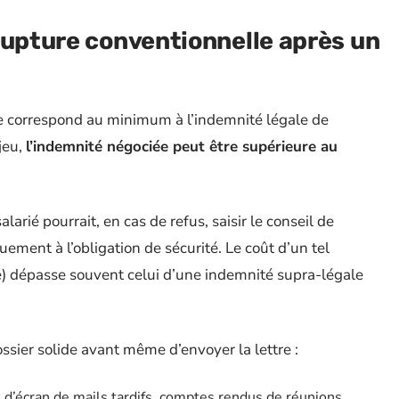
rupture conventionnelle après un
e correspond au minimum à l’indemnité légale de
jeu,
l’indemnité négociée peut être supérieure au
larié pourrait, en cas de refus, saisir le conseil de
ment à l’obligation de sécurité. Le coût d’un tel
ge) dépasse souvent celui d’une indemnité supra-légale
ossier solide avant même d’envoyer la lettre :
d’écran de mails tardifs, comptes rendus de réunions,