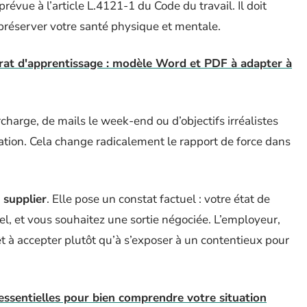
évue à l’article L.4121-1 du Code du travail. Il doit
préserver votre santé physique et mentale.
rat d'apprentissage : modèle Word et PDF à adapter à
arge, de mails le week-end ou d’objectifs irréalistes
tion. Cela change radicalement le rapport de force dans
 supplier
. Elle pose un constat factuel : votre état de
el, et vous souhaitez une sortie négociée. L’employeur,
êt à accepter plutôt qu’à s’exposer à un contentieux pour
s essentielles pour bien comprendre votre situation