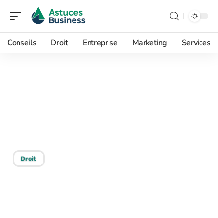
Conseils
Droit
Entreprise
Marketing
Services
16/05/2026
Temps de travail : la
maladie compte-t-elle en
heures travaillées ?
Droit