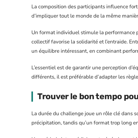
La composition des participants influence fort
d’impliquer tout le monde de la même manièr
Un format individuel stimule la performance p
collectif favorise la solidarité et l’entraide.
un équilibre intéressant, en combinant perfor
L’essentiel est de garantir une perception d’éq
différents, il est préférable d’adapter les règl
Trouver le bon tempo pou
La durée du challenge joue un rôle clé dans son
précipitation, tandis qu’un format trop long e