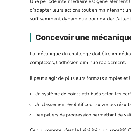
Une période intermédiaire est généralement la
d’adapter leurs actions tout en maintenant une
suffisamment dynamique pour garder l’attent
Concevoir une mécaniqu
La mécanique du challenge doit être immédiat
complexes, l’adhésion diminue rapidement.
Il peut s’agir de plusieurs formats simples et li
Un système de points attribués selon les pe
Un classement évolutif pour suivre les résul
Des paliers de progression permettant de va
Ce qui compte, c’est la lisibilité du dispositi