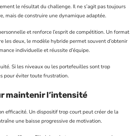
ement le résultat du challenge. Il ne s’agit pas toujours
e, mais de construire une dynamique adaptée.
ersonnelle et renforce l’esprit de compétition. Un format
 Entre les deux, le modèle hybride permet souvent d’obtenir
mance individuelle et réussite d’équipe.
uité. Si les niveaux ou les portefeuilles sont trop
es pour éviter toute frustration.
r maintenir l’intensité
 efficacité. Un dispositif trop court peut créer de la
ntraîne une baisse progressive de motivation.