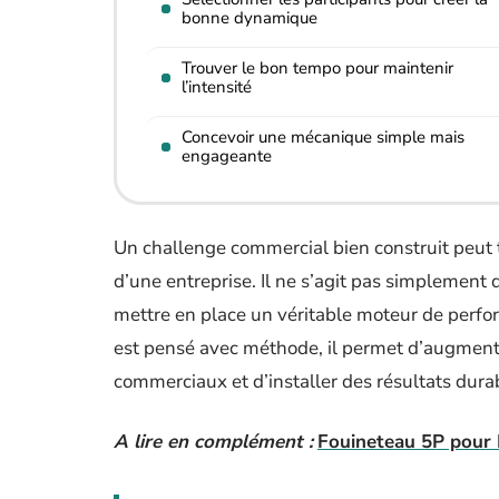
bonne dynamique
Trouver le bon tempo pour maintenir
l’intensité
Concevoir une mécanique simple mais
engageante
Un challenge commercial bien construit peut 
d’une entreprise. Il ne s’agit pas simplemen
mettre en place un véritable moteur de perform
est pensé avec méthode, il permet d’augmente
commerciaux et d’installer des résultats dura
A lire en complément :
Fouineteau 5P pour P