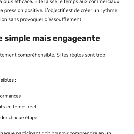
 plus efficace. Elle laisse le temps aux commerciaux
 pression positive. L’objectif est de créer un rythme
ion sans provoquer d’essoufflement.
e simple mais engageante
ement compréhensible. Si les règles sont trop
sibles :
rformances
tats en temps réel
lider chaque étape
f. Chaque participant doit pouvoir comprendre en un