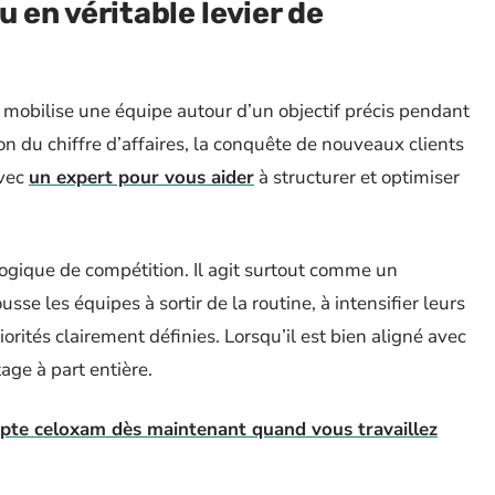
 en véritable levier de
 mobilise une équipe autour d’un objectif précis pendant
ion du chiffre d’affaires, la conquête de nouveaux clients
avec
un expert pour vous aider
à structurer et optimiser
ogique de compétition. Il agit surtout comme un
se les équipes à sortir de la routine, à intensifier leurs
iorités clairement définies. Lorsqu’il est bien aligné avec
tage à part entière.
pte celoxam dès maintenant quand vous travaillez