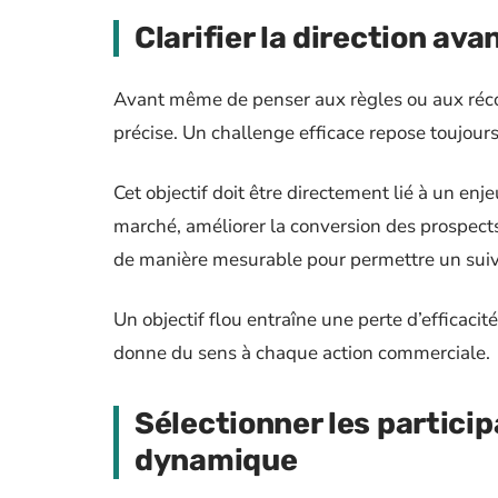
Clarifier la direction ava
Avant même de penser aux règles ou aux récomp
précise. Un challenge efficace repose toujours
Cet objectif doit être directement lié à un en
marché, améliorer la conversion des prospects
de manière mesurable pour permettre un suivi c
Un objectif flou entraîne une perte d’efficacité.
donne du sens à chaque action commerciale.
Sélectionner les particip
dynamique