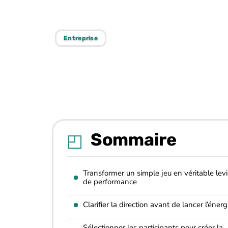
?
Entreprise
Sommaire
Transformer un simple jeu en véritable levi
de performance
Clarifier la direction avant de lancer l’énerg
Sélectionner les participants pour créer la