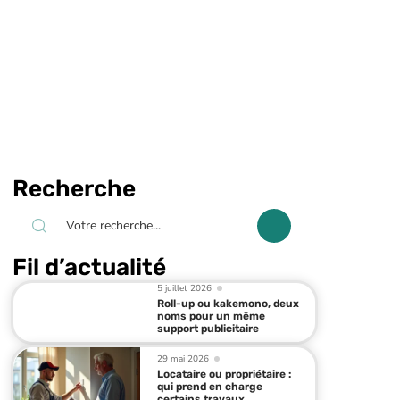
Recherche
Fil d’actualité
5 juillet 2026
Roll-up ou kakemono, deux
noms pour un même
support publicitaire
29 mai 2026
Locataire ou propriétaire :
qui prend en charge
certains travaux