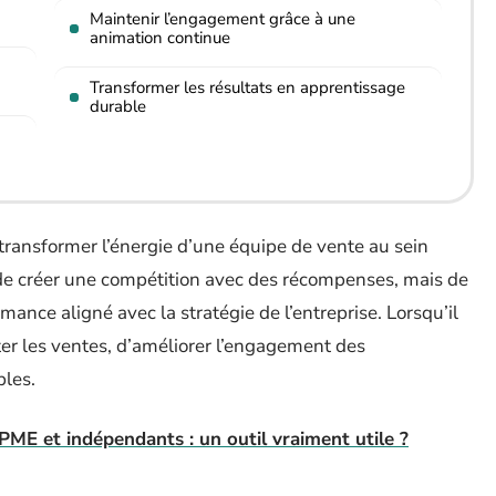
Maintenir l’engagement grâce à une
animation continue
Transformer les résultats en apprentissage
durable
transformer l’énergie d’une équipe de vente au sein
t de créer une compétition avec des récompenses, mais de
ance aligné avec la stratégie de l’entreprise. Lorsqu’il
r les ventes, d’améliorer l’engagement des
bles.
ME et indépendants : un outil vraiment utile ?