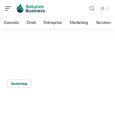
Conseils
Droit
Entreprise
Marketing
Services
11/09/2025
Tests A/B et leur impact
bénéfique sur le
marketing numérique
Marketing