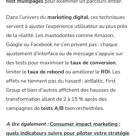
test multipages
pour examiner un parcours entier.
Dans l’univers du
marketing digital
, ces techniques
servent à ajuster l’expérience utilisateur au plus près
de la réalité. Les mastodontes comme Amazon,
Google ou Facebook ne s’en privent pas : chaque
ajustement d’interface ou de message s’appuie sur
des tests pour maximiser le
taux de conversion
,
limiter le
taux de rebond
ou améliorer le
ROI
. Les
effets ne tiennent pas du hasard : airBaltic, First
Group et bien d’autres affichent des hausses de
transformation allant de 2 à 15 % après des
campagnes de
tests A/B
bien orchestrées.
A lire également :
Consumer impact marketing :
quels indicateurs suivre pour piloter votre stratégie