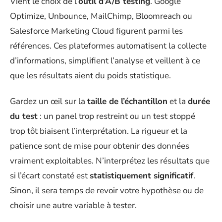
Vient le choix de l’
outil d’A/B testing
. Google
Optimize, Unbounce, MailChimp, Bloomreach ou
Salesforce Marketing Cloud figurent parmi les
références. Ces plateformes automatisent la collecte
d’informations, simplifient l’analyse et veillent à ce
que les résultats aient du poids statistique.
Gardez un œil sur la
taille de l’échantillon
et la
durée
du test
: un panel trop restreint ou un test stoppé
trop tôt biaisent l’interprétation. La rigueur et la
patience sont de mise pour obtenir des données
vraiment exploitables. N’interprétez les résultats que
si l’écart constaté est
statistiquement significatif
.
Sinon, il sera temps de revoir votre hypothèse ou de
choisir une autre variable à tester.