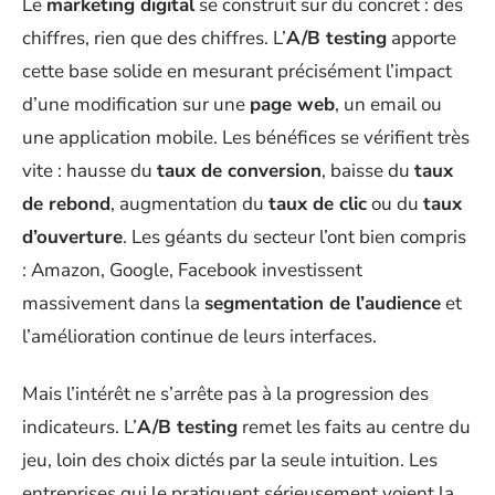
Le
marketing digital
se construit sur du concret : des
chiffres, rien que des chiffres. L’
A/B testing
apporte
cette base solide en mesurant précisément l’impact
d’une modification sur une
page web
, un email ou
une application mobile. Les bénéfices se vérifient très
vite : hausse du
taux de conversion
, baisse du
taux
de rebond
, augmentation du
taux de clic
ou du
taux
d’ouverture
. Les géants du secteur l’ont bien compris
: Amazon, Google, Facebook investissent
massivement dans la
segmentation de l’audience
et
l’amélioration continue de leurs interfaces.
Mais l’intérêt ne s’arrête pas à la progression des
indicateurs. L’
A/B testing
remet les faits au centre du
jeu, loin des choix dictés par la seule intuition. Les
entreprises qui le pratiquent sérieusement voient la