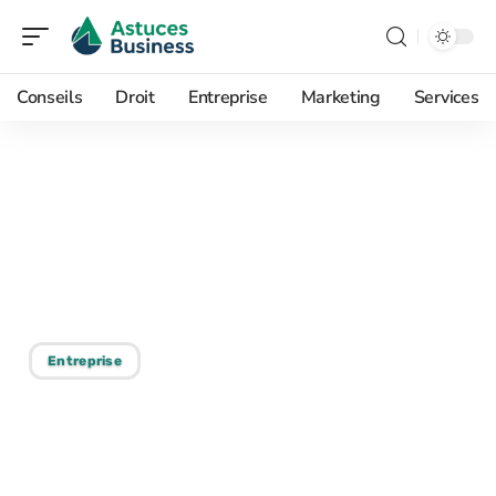
Conseils
Droit
Entreprise
Marketing
Services
08/06/2026
10 idées de formations
CPF pour relancer sa
carrière en 2026
Entreprise