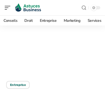
Conseils
Droit
Entreprise
Marketing
Services
15/09/2025
Différence entre
innovation et recherche
et développement :
explication détaillée
Entreprise