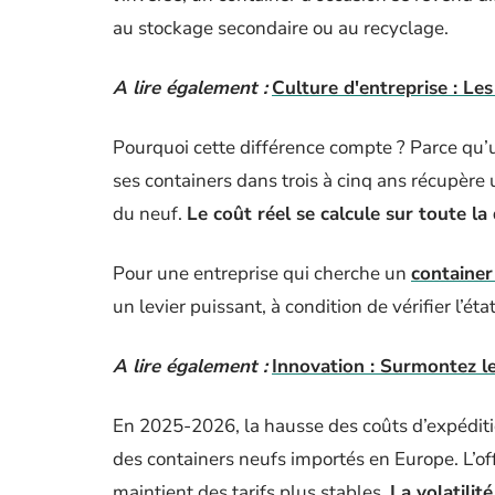
au stockage secondaire ou au recyclage.
A lire également :
Culture d'entreprise : Les
Pourquoi cette différence compte ? Parce qu’u
ses containers dans trois à cinq ans récupère u
du neuf.
Le coût réel se calcule sur toute la
Pour une entreprise qui cherche un
container
un levier puissant, à condition de vérifier l’ét
A lire également :
Innovation : Surmontez les
En 2025-2026, la hausse des coûts d’expéditio
des containers neufs importés en Europe. L’of
maintient des tarifs plus stables.
La volatilit