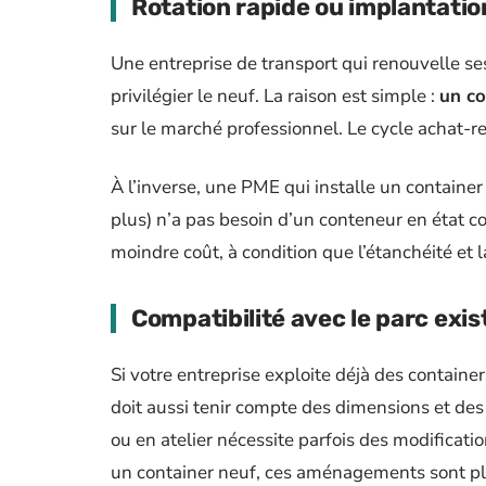
Rotation rapide ou implantati
Une entreprise de transport qui renouvelle ses
privilégier le neuf. La raison est simple :
un co
sur le marché professionnel. Le cycle achat-r
À l’inverse, une PME qui installe un container
plus) n’a pas besoin d’un conteneur en état co
moindre coût, à condition que l’étanchéité et la
Compatibilité avec le parc exis
Si votre entreprise exploite déjà des containe
doit aussi tenir compte des dimensions et de
ou en atelier nécessite parfois des modificati
un container neuf, ces aménagements sont plus 