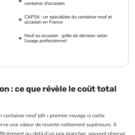
container d’occasion
CAPSA : un spécialiste du container neuf et
occasion en France
Neuf ou occasion : grille de décision selon
l’usage professionnel
n : ce que révèle le coût total
n container neuf (dit « premier voyage ») coûte
serve une valeur de revente nettement supérieure. À
ifficilement au-delà d’un prix plancher, souvent réservé