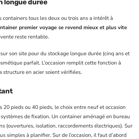
on longue durée
 containers tous les deux ou trois ans a intérêt à
ntainer premier voyage se revend mieux et plus vite
evente reste rentable.
 sur son site pour du stockage longue durée (cinq ans et
smétique parfait. L’occasion remplit cette fonction à
 structure en acier soient vérifiées.
tant
rs 20 pieds ou 40 pieds, le choix entre neuf et occasion
s systèmes de fixation. Un container aménagé en bureau
ons (ouvertures, isolation, raccordements électriques). Sur
simples à planifier. Sur de l’occasion, il faut d’abord