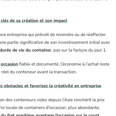
 clés de sa création et son impact
ne entreprise qui prévoit de revendre ou de réaffecter
ne partie significative de son investissement initial avec
 durée de vie du container
, pas sur la facture du jour 1.
 occasion
fiable et documenté, l’économie à l’achat reste
at réel du conteneur avant la transaction.
 obstacles et favorisez la créativité en entreprise
n des conteneurs vides depuis l’Asie renchérit le prix
fre locale de containers d’occasion, plus abondante,
é du fret maritime avantage l’occasion sur le court