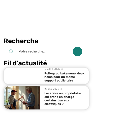
Recherche
Fil d’actualité
5 juillet 2026
Roll-up ou kakemono, deux
noms pour un même
support publicitaire
29 mai 2026
Locataire ou propriétaire :
qui prend en charge
certains travaux
électriques ?