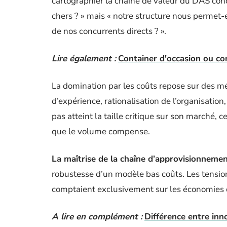
cartographier la chaîne de valeur du DAS con
chers ? » mais « notre structure nous permet-e
de nos concurrents directs ? ».
Lire également :
Container d'occasion ou con
La domination par les coûts repose sur des mé
d’expérience, rationalisation de l’organisation,
pas atteint la taille critique sur son marché,
que le volume compense.
La maîtrise de la chaîne d’approvisionneme
robustesse d’un modèle bas coûts. Les tensions
comptaient exclusivement sur les économies d
A lire en complément :
Différence entre inn