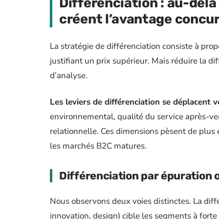
Différenciation : au-delà 
créent l’avantage concur
La stratégie de différenciation consiste à pr
justifiant un prix supérieur. Mais réduire la di
d’analyse.
Les leviers de différenciation se déplacent v
environnemental, qualité du service après-ven
relationnelle. Ces dimensions pèsent de plus e
les marchés B2C matures.
Différenciation par épuration 
Nous observons deux voies distinctes. La dif
innovation, design) cible les segments à forte 