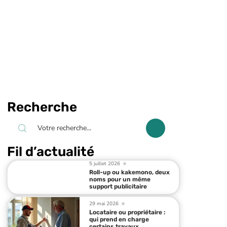
Recherche
Fil d’actualité
5 juillet 2026
Roll-up ou kakemono, deux
noms pour un même
support publicitaire
29 mai 2026
Locataire ou propriétaire :
qui prend en charge
certains travaux