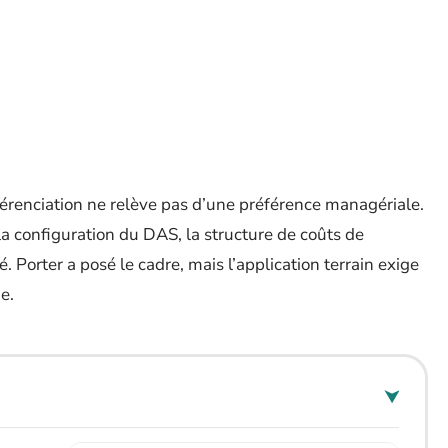
?
fférenciation ne relève pas d’une préférence managériale.
 la configuration du DAS, la structure de coûts de
sé. Porter a posé le cadre, mais l’application terrain exige
e.