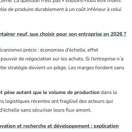
cerné. La question n’est pas « voulons-nous être moins
lle de produire durablement à un coût inférieur à celui
tainer neuf, que choisir pour son entreprise en 2026 ?
canismes précis : économies d’échelle, effet
 pouvoir de négociation sur les achats. Si l’entreprise n’a
 cette stratégie devient un piège. Les marges fondent sans
nt pèse autant que le volume de production
dans la
 logistiques récentes ont fragilisé des acteurs qui
’échelle sans sécuriser leurs flux amont.
ovation et recherche et développement : explication