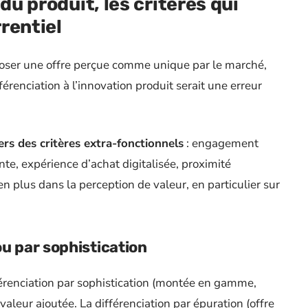
du produit, les critères qui
rentiel
oposer une offre perçue comme unique par le marché,
fférenciation à l’innovation produit serait une erreur
ers des critères extra-fonctionnels
: engagement
te, expérience d’achat digitalisée, proximité
n plus dans la perception de valeur, en particulier sur
ou par sophistication
férenciation par sophistication (montée en gamme,
valeur ajoutée. La différenciation par épuration (offre