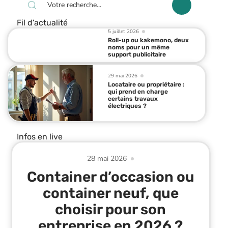
Fil d’actualité
5 juillet 2026
Roll-up ou kakemono, deux
noms pour un même
support publicitaire
29 mai 2026
Locataire ou propriétaire :
qui prend en charge
certains travaux
électriques ?
Infos en live
28 mai 2026
Container d’occasion ou
container neuf, que
choisir pour son
entreprise en 2026 ?