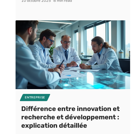
10 octobre 2025
8 min read
ENTREPRISE
Différence entre innovation et
recherche et développement :
explication détaillée