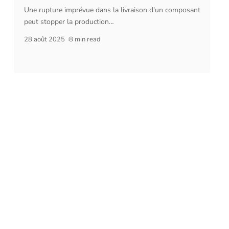
Une rupture imprévue dans la livraison d'un composant
peut stopper la production
…
28 août 2025
8 min read