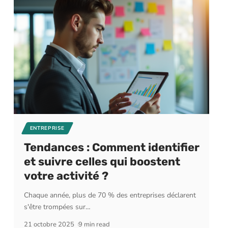
ENTREPRISE
Tendances : Comment identifier
et suivre celles qui boostent
votre activité ?
Chaque année, plus de 70 % des entreprises déclarent
s'être trompées sur
…
21 octobre 2025
9 min read