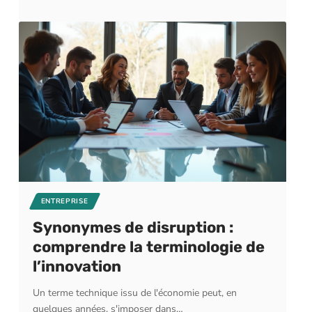
ENTREPRISE
Synonymes de disruption :
comprendre la terminologie de
l’innovation
Un terme technique issu de l'économie peut, en
quelques années, s'imposer dans
…