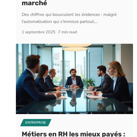
marché
Des chiffres qui bousculent les évidences : malgré
l'automatisation qui s'immisce partout,
…
1 septembre 2025
7 min read
ENTREPRISE
Métiers en RH les mieux payés :